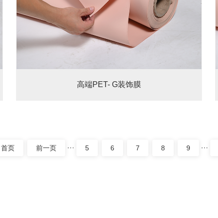
高端PET- G装饰膜
···
···
首页
前一页
5
6
7
8
9