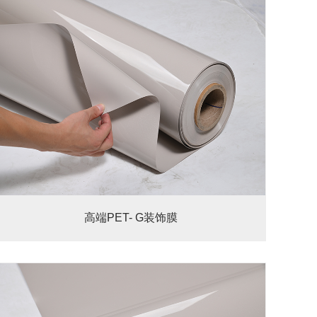
高端PET- G装饰膜