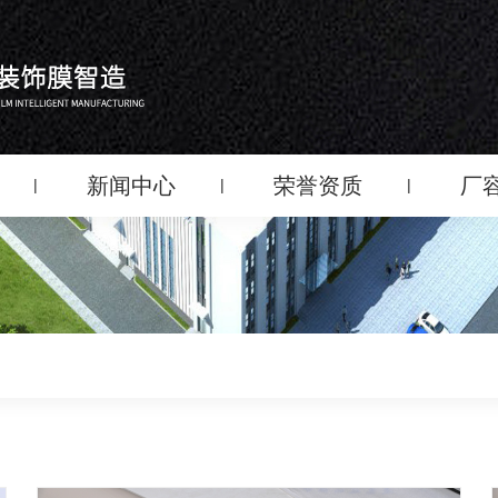
新闻中心
荣誉资质
厂
|
|
|