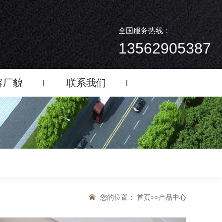
全国服务热线：
13562905387
容厂貌
联系我们
|
|
您的位置：
首页
>>
产品中心