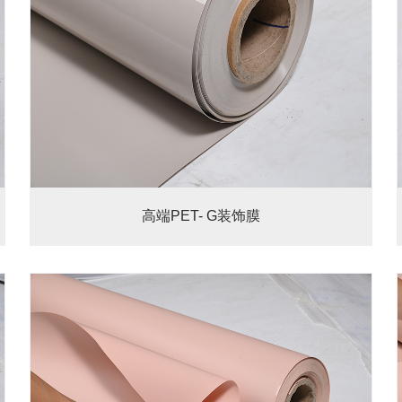
高端PET- G装饰膜