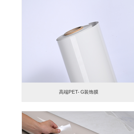
高端PET- G装饰膜