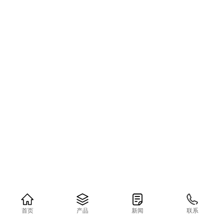
首页
产品
新闻
联系